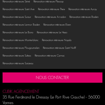
Rénovation intérieure Séné
Rénovation intérieure Plescop
Rénovation intérieure Saint Ave
Rénovation intérieure Theix
Rénovation intérieure Auray
Rénovation intérieure Surzur
Rénovation intérieure Arradon
Rénovation intérieure Baden
Rénovation intérieure Larmor Baden
Rénovation intérieure Elven
Rénovation intérieure Le Bono
Rénovation intérieure Le Hezo
Rénovation intérieure Monterblanc
Rénovation intérieure Noyalo
Rénovation intérieure Plougoumelen
Rénovation intérieure Saint Nolff
Rénovation intérieure Sulniac
Rénovation intérieure Carnac
Rénovation intérieure Sarzeau
NOUS CONTACTER
CUBIK AGENCEMENT
35 Rue Ferdinand le Dressay (Le Port Rive Gauche)
-
56000
Vannes