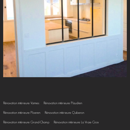
Rénovation intérieure Vannes
Rénovation intérieure Plaudren
Rénovation intérieure Ploeren
Rénovation intérieure Quiberon
Rénovation intérieure Grand-Champ
Rénovation intérieure La Vraie Croix