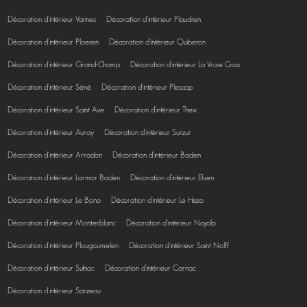
Décoration d'intérieur Vannes
Décoration d'intérieur Plaudren
Décoration d'intérieur Ploeren
Décoration d'intérieur Quiberon
Décoration d'intérieur Grand-Champ
Décoration d'intérieur La Vraie Croix
Décoration d'intérieur Séné
Décoration d'intérieur Plescop
Décoration d'intérieur Saint Ave
Décoration d'intérieur Theix
Décoration d'intérieur Auray
Décoration d'intérieur Surzur
Décoration d'intérieur Arradon
Décoration d'intérieur Baden
Décoration d'intérieur Larmor Baden
Décoration d'intérieur Elven
Décoration d'intérieur Le Bono
Décoration d'intérieur Le Hezo
Décoration d'intérieur Monterblanc
Décoration d'intérieur Noyalo
Décoration d'intérieur Plougoumelen
Décoration d'intérieur Saint Nolff
Décoration d'intérieur Sulniac
Décoration d'intérieur Carnac
Décoration d'intérieur Sarzeau