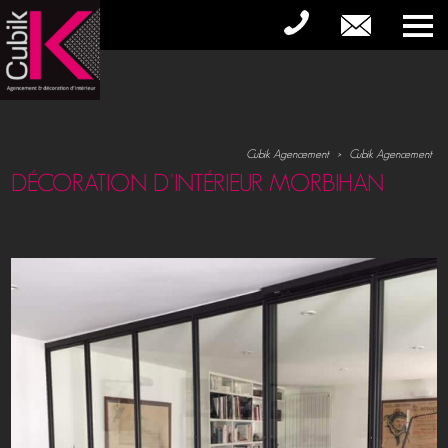
Cubik Agencement
>
Cubik Agencement
DÉCORATION D'INTÉRIEUR MORBIHAN