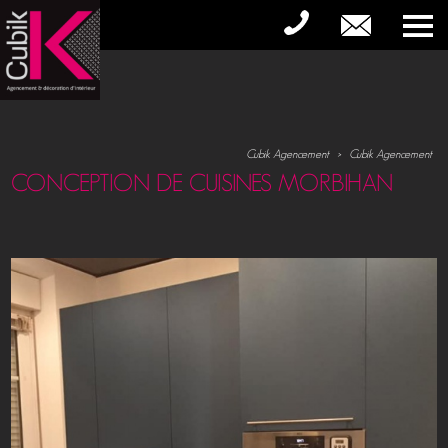
Cubik Agencement
>
Cubik Agencement
CONCEPTION DE CUISINES MORBIHAN